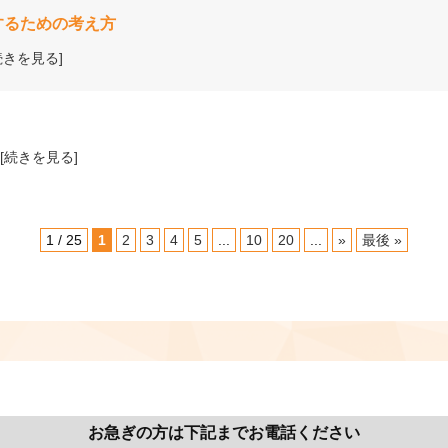
するための考え方
続きを見る]
[続きを見る]
1 / 25
1
2
3
4
5
...
10
20
...
»
最後 »
お急ぎの方は下記までお電話ください