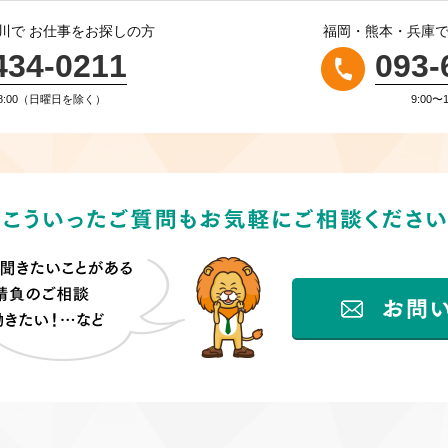
川で
お仕事をお探しの方
福岡・熊本・兵庫
434-0211
093-
〜18:00（日曜日を除く）
9:00