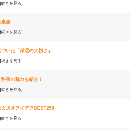
[続きを見る]
の裏側
[続きを見る]
気づいた「保湿の大切さ」
[続きを見る]
！甜茶の魅力を紹介！
[続きを見る]
文房具アイデアBEST256
[続きを見る]