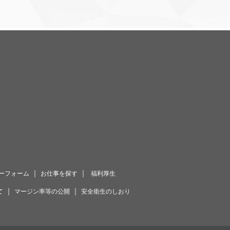
｜
｜
ーフォーム
お仕事を探す
福利厚生
｜
｜
て
マージン率等の公開
安全衛生のしおり