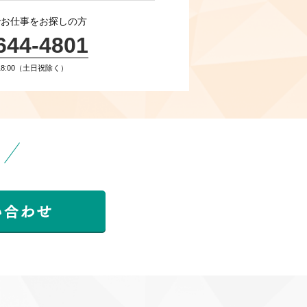
でお仕事をお探しの方
644-4801
〜18:00（土日祝除く）