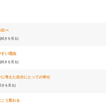
み比べ
[続きを見る]
やすい理由
[続きを見る]
けに考えた自分にとっての幸せ
続きを見る]
はこう変わる